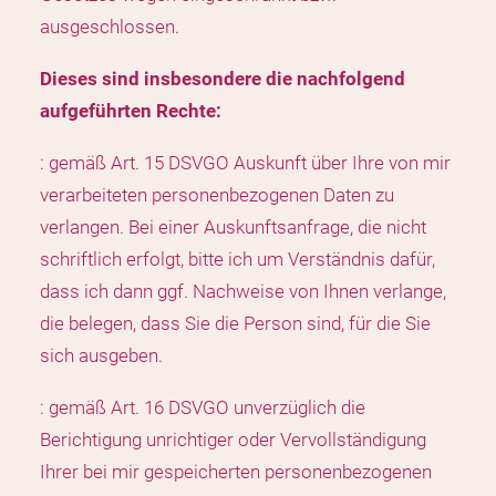
ausgeschlossen.
Dieses sind insbesondere die nachfolgend
aufgeführten Rechte:
: gemäß Art. 15 DSVGO Auskunft über Ihre von mir
verarbeiteten personenbezogenen Daten zu
verlangen. Bei einer Auskunftsanfrage, die nicht
schriftlich erfolgt, bitte ich um Verständnis dafür,
dass ich dann ggf. Nachweise von Ihnen verlange,
die belegen, dass Sie die Person sind, für die Sie
sich ausgeben.
: gemäß Art. 16 DSVGO unverzüglich die
Berichtigung unrichtiger oder Vervollständigung
Ihrer bei mir gespeicherten personenbezogenen