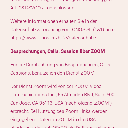
Art. 28 DSVGO abgeschlossen.
Weitere Informationen erhalten Sie in der
Datenschutzverordnung von IONOS SE (1&1) unter
https://www.ionos.de/hilfe/datenschutz/
Besprechungen, Calls, Session über ZOOM
Für die Durchführung von Besprechungen, Calls,
Sessions, benutze ich den Dienst ZOOM.
Der Dienst Zoom wird von der ZOOM Video
Communications Inc., 55 Almaden Blvd, Suite 600,
San Jose, CA 95113, USA (nachfolgend „ZOOM“)
erbracht. Bei Nutzung des Zoom Links werden
eingegebene Daten an ZOOM in den USA
übertragen, die laut DSVGO als Drittland mit einem