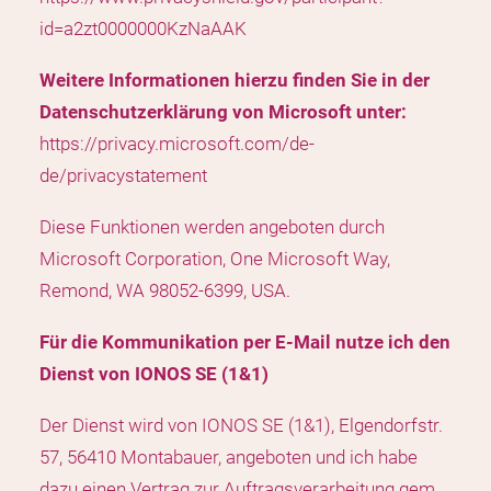
id=a2zt0000000KzNaAAK
Weitere Informationen hierzu finden Sie in der
Datenschutzerklärung von Microsoft unter:
https://privacy.microsoft.com/de-
de/privacystatement
Diese Funktionen werden angeboten durch
Microsoft Corporation, One Microsoft Way,
Remond, WA 98052-6399, USA.
Für die Kommunikation per E-Mail nutze ich den
Dienst von IONOS SE (1&1)
Der Dienst wird von IONOS SE (1&1), Elgendorfstr.
57, 56410 Montabauer, angeboten und ich habe
dazu einen Vertrag zur Auftragsverarbeitung gem.