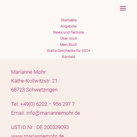
Startseite
Angebote
News und Termine
Über mich
Inhaltlich Verantwortliche:
Mein Buch
Marianne Mohr
Gratis-Geschenke für DICH
Kontakt
Marianne Mohr
Käthe-Kollwitzstr. 21
68723 Schwetzingen
Tel: +49(0) 6202 – 956 297 7
Email: info@mariannemohr.de
UST.ID Nr : DE 200339093
www.mariannemohr.de