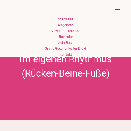
Startseite
Angebote
News und Termine
Über mich
Mein Buch
Gratis-Geschenke für DICH
Kontakt
Im eigenen Rhythmus
(Rücken-Beine-Füße)