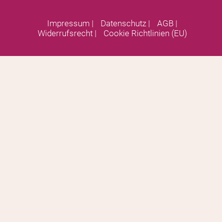
Impressum
|
Datenschutz
|
AGB
|
Widerrufsrecht
|
Cookie Richtlinien (EU)