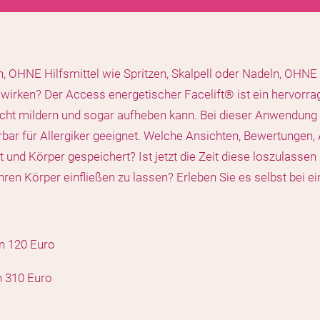
h, OHNE Hilfsmittel wie Spritzen, Skalpell oder Nadeln, OH
u wirken? Der Access energetischer Facelift® ist ein hervor
cht mildern und sogar aufheben kann. Bei dieser Anwendung 
rbar für Allergiker geeignet. Welche Ansichten, Bewertunge
 und Körper gespeichert? Ist jetzt die Zeit diese loszulassen
hren Körper einfließen zu lassen? Erleben Sie es selbst bei ei
en 120 Euro
n 310 Euro