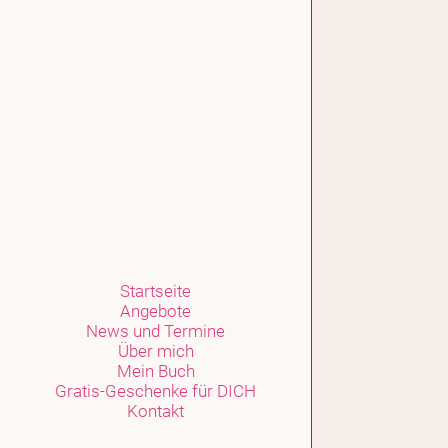
Sie m
Startseite
Füllen S
Angebote
News und Termine
Selbstve
Über mich
Mein Buch
Gratis-Geschenke für DICH
Kontakt