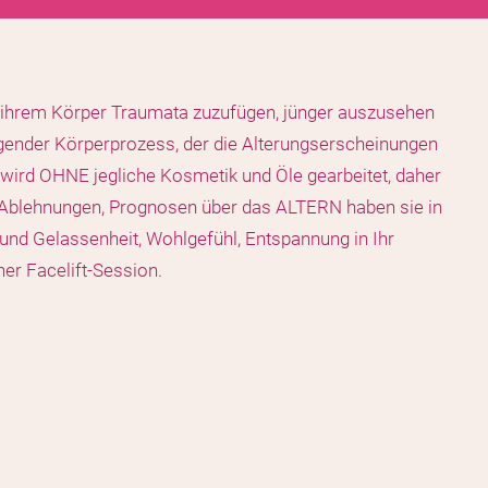
NE ihrem Körper Traumata zuzufügen, jünger auszusehen
ragender Körperprozess, der die Alterungserscheinungen
wird OHNE jegliche Kosmetik und Öle gearbeitet, daher
n, Ablehnungen, Prognosen über das ALTERN haben sie in
 und Gelassenheit, Wohlgefühl, Entspannung in Ihr
ner Facelift-Session.