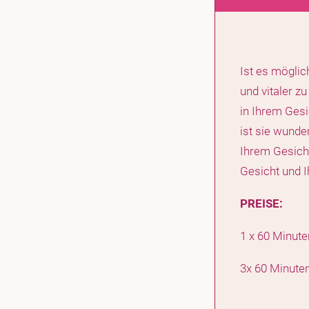
Ist es möglic
und vitaler z
in Ihrem Gesi
ist sie wunde
Ihrem Gesicht
Gesicht und I
PREISE:
1 x 60 Minut
3x 60 Minute