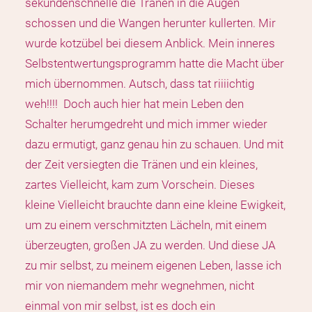
sekundenschnelle die Tränen in die Augen
schossen und die Wangen herunter kullerten. Mir
wurde kotzübel bei diesem Anblick. Mein inneres
Selbstentwertungsprogramm hatte die Macht über
mich übernommen. Autsch, dass tat riiiichtig
weh!!!! Doch auch hier hat mein Leben den
Schalter herumgedreht und mich immer wieder
dazu ermutigt, ganz genau hin zu schauen. Und mit
der Zeit versiegten die Tränen und ein kleines,
zartes Vielleicht, kam zum Vorschein. Dieses
kleine Vielleicht brauchte dann eine kleine Ewigkeit,
um zu einem verschmitzten Lächeln, mit einem
überzeugten, großen JA zu werden. Und diese JA
zu mir selbst, zu meinem eigenen Leben, lasse ich
mir von niemandem mehr wegnehmen, nicht
einmal von mir selbst, ist es doch ein