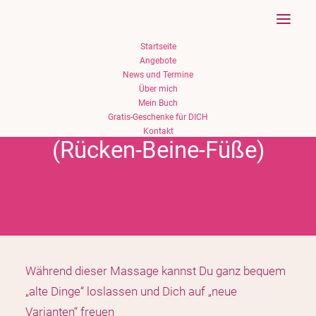
Startseite
Angebote
News und Termine
Über mich
Mein Buch
Die Transformierende
Gratis-Geschenke für DICH
Kontakt
(Rücken-Beine-Füße)
Während dieser Massage kannst Du ganz bequem
„alte Dinge“ loslassen und Dich auf „neue
Varianten“ freuen